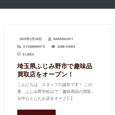
2022年2月26日
RARARA2011
0 COMMENTS
2288 VIEWS
0
LIKES
埼玉県ふじみ野市で趣味品
買取店をオープン！
こんにちは、スタッフの誠矢です！ この
度、ふじみ野市松山で「趣味用品の買取」
を中心としたお店をオープ […]