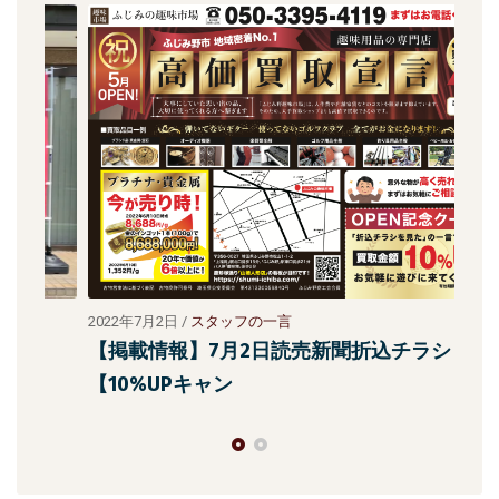
2022年7月2日
/
スタッフの一言
202
【掲載情報】7月2日読売新聞折込チラシ
【10%UPキャン