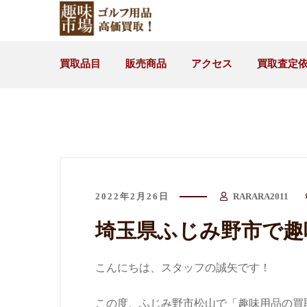
買取品目
販売商品
アクセス
買取査定
2022年2月26日
RARARA2011
埼玉県ふじみ野市で趣
こんにちは、スタッフの誠矢です！
この度、ふじみ野市松山で「趣味用品の買