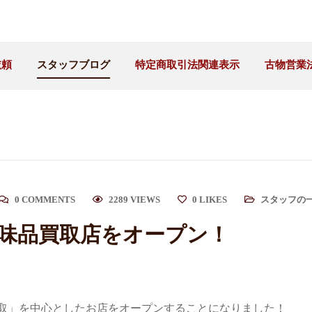
依頼
スタッフブログ
特定商取引法関連表示
古物営業
0 COMMENTS
2289 VIEWS
0
LIKES
スタッフの
味品買取店をオープン！
取」を中心としたお店をオープンすることになりました！