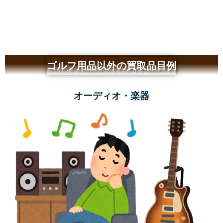
ゴルフ用品以外の買取品目例
オーディオ・楽器